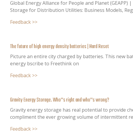
Global Energy Alliance for People and Planet (GEAPP) 
Storage for Distribution Utilities: Business Models, Regu
Feedback >>
The future of high energy density batteries | Hard Reset
Picture an entire city charged by batteries. This new b
energy bscribe to Freethink on
Feedback >>
Gravity Energy Storage. Who''s right and who''s wrong?
Gravity energy storage has real potential to provide che
compliment the ever growing volume of intermittent re
Feedback >>