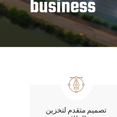
business
تصميم متقدم لتخزين