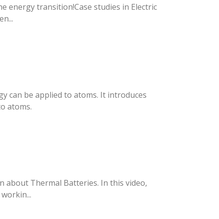
 energy transition!Case studies in Electric
n...
y can be applied to atoms. It introduces
to atoms.
n about Thermal Batteries. In this video,
workin...