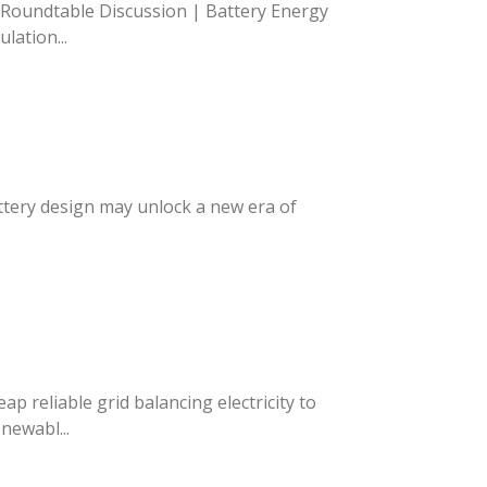
| Roundtable Discussion | Battery Energy
lation...
attery design may unlock a new era of
ap reliable grid balancing electricity to
newabl...