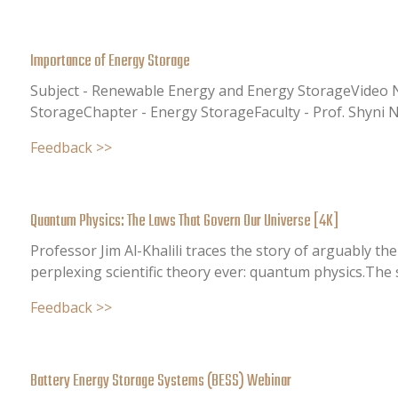
Importance of Energy Storage
Subject - Renewable Energy and Energy StorageVideo 
StorageChapter - Energy StorageFaculty - Prof. Shyni N
Feedback >>
Quantum Physics: The Laws That Govern Our Universe [4K]
Professor Jim Al-Khalili traces the story of arguably t
perplexing scientific theory ever: quantum physics.The s
Feedback >>
Battery Energy Storage Systems (BESS) Webinar