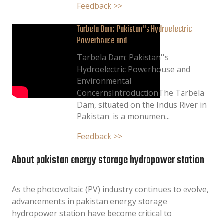
Feedback >>
Tarbela Dam: Pakistan''s Hydroelectric
Powerhouse and
Tarbela Dam: Pakistan''s
Hydroelectric Powerhouse and
Environmental
ConcernsIntroductionThe Tarbela
Dam, situated on the Indus River in
Pakistan, is a monumen...
Feedback >>
About pakistan energy storage hydropower station
As the photovoltaic (PV) industry continues to evolve,
advancements in pakistan energy storage
hydropower station have become critical to