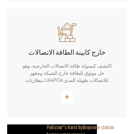
خارج كابينة الطاقة الاتصالات
اكتشف كبسولة طاقة الاتصالات الخارجية، وهو
حل موثوق للطاقة خارج الشبكة ومجهز
ببطاريات LiFePO4 للاتصالات طويلة المدى.
اقرأ أكثر
Pakistan''s Karot hydropower station