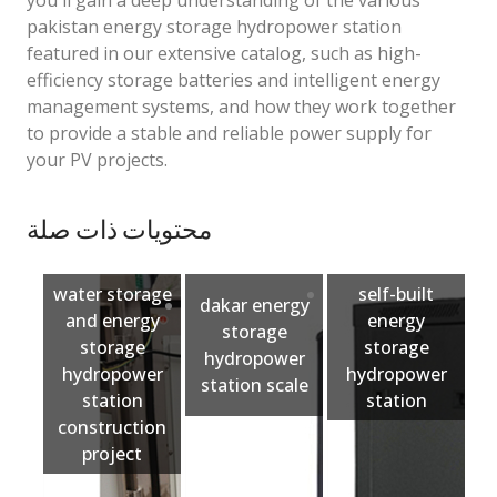
you'll gain a deep understanding of the various
pakistan energy storage hydropower station
featured in our extensive catalog, such as high-
efficiency storage batteries and intelligent energy
management systems, and how they work together
to provide a stable and reliable power supply for
your PV projects.
محتويات ذات صلة
water storage
self-built
dakar energy
and energy
energy
storage
storage
storage
hydropower
hydropower
hydropower
station scale
station
station
construction
project