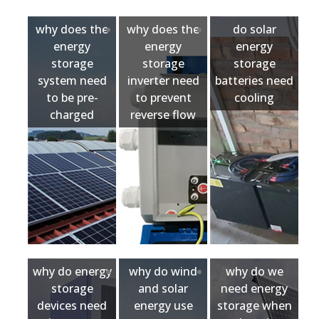
why does the
why does the
do solar
energy
energy
energy
storage
storage
storage
system need
inverter need
batteries need
to be pre-
to prevent
cooling
charged
reverse flow
why do energy
why do wind
why do we
storage
and solar
need energy
devices need
energy use
storage when