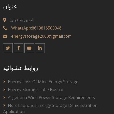
عنوان
الصين شنغهاي
WhatsApp:8613816583346
energystorage2000@gmail.com
روابط عشوائية
Energy Loss Of Mine Energy Storage
Energy Storage Tube Busbar
Argentina Wind Power Storage Requirements
Ndrc Launches Energy Storage Demonstration
Application