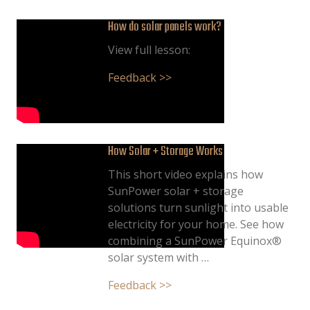
How do solar panels work?
View full lesson:
Feedback >>
How Solar + Storage Works
This short video explains how
SunPower solar + storage
solutions turn sunlight into usable
electricity for your home. See how
combining a SunPower Equinox®
solar system with …
Feedback >>