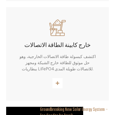
خارج كابينة الطاقة الاتصالات
اكتشف كبسولة طاقة الاتصالات الخارجية، وهو
حل موثوق للطاقة خارج الشبكة ومجهز
ببطاريات LiFePO4 للاتصالات طويلة المدى.
اقرأ أكثر
Groundbreaking New Solar Energy System –