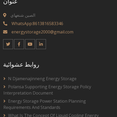
عنوان
الصين شنغهاي
WhatsApp:8613816583346
energystorage2000@gmail.com
روابط عشوائية
N Djamenajinneng Energy Storage
Polansa Supporting Energy Storage Policy
Interpretation Document
Energy Storage Power Station Planning
Requirements And Standards
What Is The Concept Of Liquid Cooling Energy