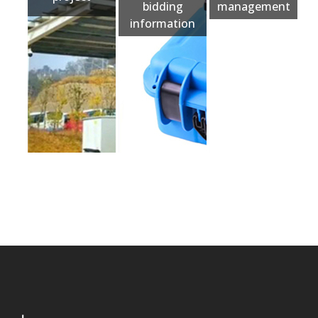
bidding
management
information